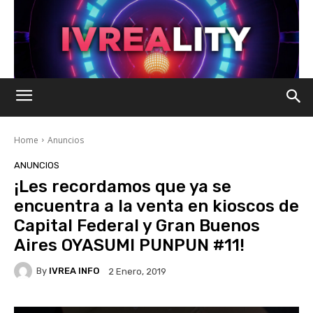
Home
Anuncios
ANUNCIOS
¡Les recordamos que ya se
encuentra a la venta en kioscos de
Capital Federal y Gran Buenos
Aires OYASUMI PUNPUN #11!
By
IVREA INFO
2 Enero, 2019