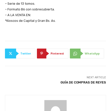
– Serie de 13 tomos.
– Formato B6 con sobrecubierta.
– A LA VENTA EN:
*Kioscos de Capital y Gran Bs. As.
Twitter
Pinterest
WhatsApp
NEXT ARTICLE
GUÍA DE COMPRAS DE REYES