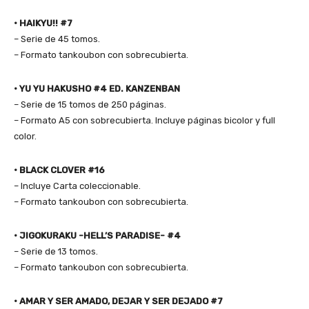
• HAIKYU!! #7
– Serie de 45 tomos.
– Formato tankoubon con sobrecubierta.
• YU YU HAKUSHO #4 ED. KANZENBAN
– Serie de 15 tomos de 250 páginas.
– Formato A5 con sobrecubierta. Incluye páginas bicolor y full
color.
• BLACK CLOVER #16
– Incluye Carta coleccionable.
– Formato tankoubon con sobrecubierta.
• JIGOKURAKU -HELL’S PARADISE- #4
– Serie de 13 tomos.
– Formato tankoubon con sobrecubierta.
• AMAR Y SER AMADO, DEJAR Y SER DEJADO #7