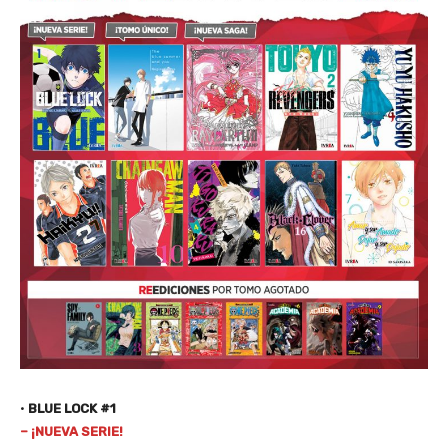
•
BLUE LOCK #1
– ¡NUEVA SERIE!