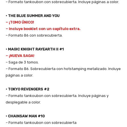
– Formato tankoubon con sobrecubierta. Incluye páginas a color.
• THE BLUE SUMMER AND YOU
– ¡TOMO ÚNICO!
– Incluye booklet con un capítulo extra.
– Formato B6 con sobrecubierta.
• MAGIC KNIGHT RAYEARTH II #1
– ¡NUEVA SAGA!
– Saga de 3 tomos.
– Formato B6. Sobrecubierta con hotstamping metalizado. Incluye
páginas a color.
• TOKYO REVENGERS #2
– Formato tankoubon con sobrecubierta. Incluye páginas y
desplegable a color.
• CHAINSAW MAN #10
– Formato tankoubon con sobrecubierta