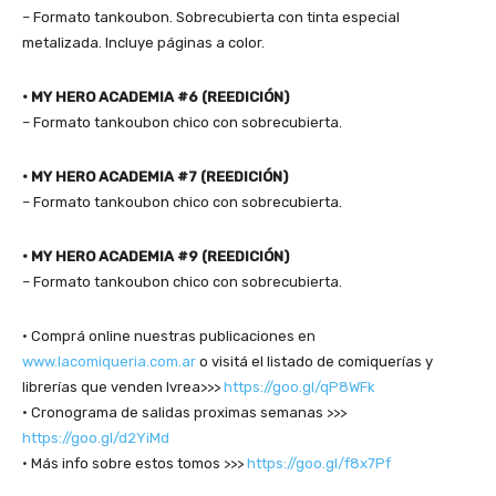
– Formato tankoubon. Sobrecubierta con tinta especial
metalizada. Incluye páginas a color.
• MY HERO ACADEMIA #6 (REEDICIÓN)
– Formato tankoubon chico con sobrecubierta.
• MY HERO ACADEMIA #7 (REEDICIÓN)
– Formato tankoubon chico con sobrecubierta.
• MY HERO ACADEMIA #9 (REEDICIÓN)
– Formato tankoubon chico con sobrecubierta.
• Comprá online nuestras publicaciones en
www.lacomiqueria.com.ar
o visitá el listado de comiquerías y
librerías que venden Ivrea>>>
https://goo.gl/qP8WFk
• Cronograma de salidas proximas semanas >>>
https://goo.gl/d2YiMd
• Más info sobre estos tomos >>>
https://goo.gl/f8x7Pf