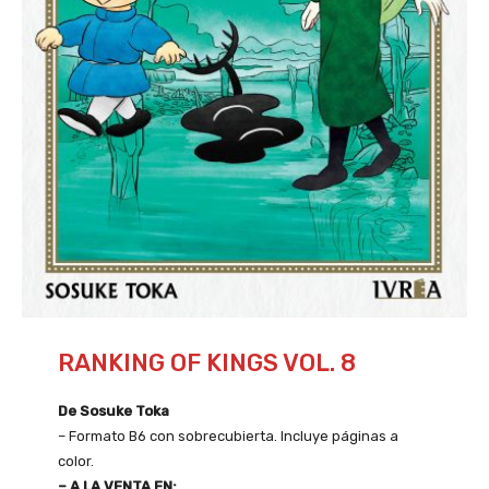
RANKING OF KINGS VOL. 8
De Sosuke Toka
– Formato B6 con sobrecubierta. Incluye páginas a
color.
– A LA VENTA EN: