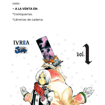
color.
– A LA VENTA EN:
*Comiquerías.
*Librerias de cadena.