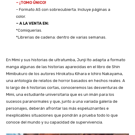
– ¡TOMO ÚNICO!
– Formato A5 con sobrecubierta. Incluye páginas a
color.
– A LA VENTA EN:
*Comiquerías.
*Librerias de cadena: dentro de varias semanas.
En Mimi y sus historias de ultratumba, Junji Ito adapta a formato
manga algunas de las historias aparecidas en el libro de Shin
Mimibukuro de los autores Hirokatsu Kihara e Ichiro Nakayama,
una antología de relatos de horror basados en hechos reales. A
lo largo de 6 historias cortas, conoceremos las desventuras de
Mimi, una estudiante universitaria que es un imán para los
sucesos paranormales y que, junto a una variada galería de
personajes, deberán afrontar las más espeluznantes e
inexplicables situaciones que pondrán a prueba todo lo que
conoce del mundo y su capacidad de supervivencia.