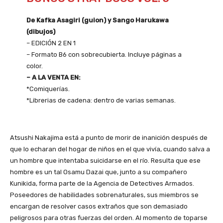
De Kafka Asagiri (guion) y Sango Harukawa
(dibujos)
– EDICIÓN 2 EN 1
– Formato B6 con sobrecubierta. Incluye páginas a
color.
– A LA VENTA EN:
*Comiquerías.
*Librerias de cadena: dentro de varias semanas.
Atsushi Nakajima está a punto de morir de inanición después de
que lo echaran del hogar de niños en el que vivía, cuando salva a
un hombre que intentaba suicidarse en el río. Resulta que ese
hombre es un tal Osamu Dazai que, junto a su compañero
Kunikida, forma parte de la Agencia de Detectives Armados.
Poseedores de habilidades sobrenaturales, sus miembros se
encargan de resolver casos extraños que son demasiado
peligrosos para otras fuerzas del orden. Al momento de toparse