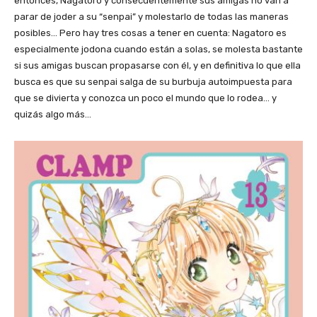
entonces, Nagatoro y consecuentemente sus amigas no van a
parar de joder a su “senpai” y molestarlo de todas las maneras
posibles… Pero hay tres cosas a tener en cuenta: Nagatoro es
especialmente jodona cuando están a solas, se molesta bastante
si sus amigas buscan propasarse con él, y en definitiva lo que ella
busca es que su senpai salga de su burbuja autoimpuesta para
que se divierta y conozca un poco el mundo que lo rodea… y
quizás algo más…