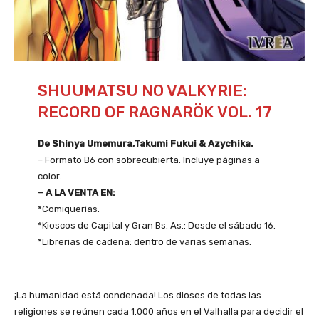
SHUUMATSU NO VALKYRIE:
RECORD OF RAGNARÖK VOL. 17
De Shinya Umemura,Takumi Fukui & Azychika.
– Formato B6 con sobrecubierta. Incluye páginas a
color.
– A LA VENTA EN:
*Comiquerías.
*Kioscos de Capital y Gran Bs. As.: Desde el sábado 16.
*Librerias de cadena: dentro de varias semanas.
¡La humanidad está condenada! Los dioses de todas las
religiones se reúnen cada 1.000 años en el Valhalla para decidir el