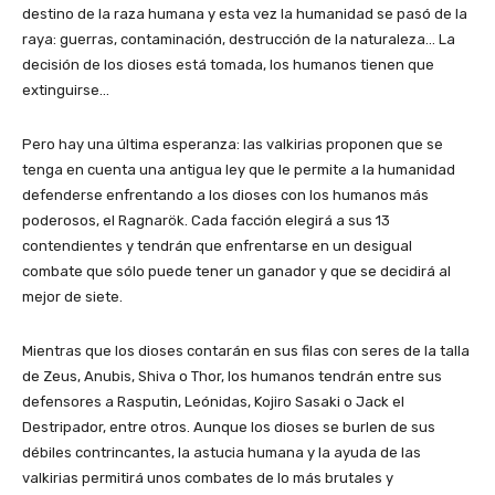
destino de la raza humana y esta vez la humanidad se pasó de la
raya: guerras, contaminación, destrucción de la naturaleza… La
decisión de los dioses está tomada, los humanos tienen que
extinguirse…
Pero hay una última esperanza: las valkirias proponen que se
tenga en cuenta una antigua ley que le permite a la humanidad
defenderse enfrentando a los dioses con los humanos más
poderosos, el Ragnarök. Cada facción elegirá a sus 13
contendientes y tendrán que enfrentarse en un desigual
combate que sólo puede tener un ganador y que se decidirá al
mejor de siete.
Mientras que los dioses contarán en sus filas con seres de la talla
de Zeus, Anubis, Shiva o Thor, los humanos tendrán entre sus
defensores a Rasputin, Leónidas, Kojiro Sasaki o Jack el
Destripador, entre otros. Aunque los dioses se burlen de sus
débiles contrincantes, la astucia humana y la ayuda de las
valkirias permitirá unos combates de lo más brutales y