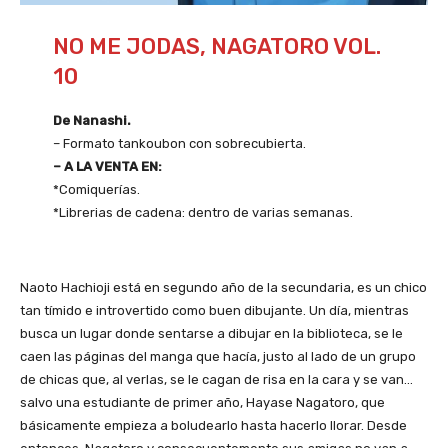
NO ME JODAS, NAGATORO VOL.
10
De Nanashi.
– Formato tankoubon con sobrecubierta.
– A LA VENTA EN:
*Comiquerías.
*Librerias de cadena: dentro de varias semanas.
Naoto Hachioji está en segundo año de la secundaria, es un chico
tan tímido e introvertido como buen dibujante. Un día, mientras
busca un lugar donde sentarse a dibujar en la biblioteca, se le
caen las páginas del manga que hacía, justo al lado de un grupo
de chicas que, al verlas, se le cagan de risa en la cara y se van…
salvo una estudiante de primer año, Hayase Nagatoro, que
básicamente empieza a boludearlo hasta hacerlo llorar. Desde