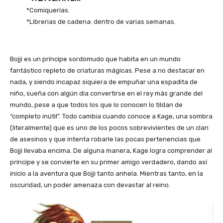
*Comiquerías.
*Librerias de cadena: dentro de varias semanas.
Bojji es un príncipe sordomudo que habita en un mundo
fantástico repleto de criaturas mágicas. Pese a no destacar en
nada, y siendo incapaz siquiera de empuñar una espadita de
niño, sueña con algún día convertirse en el rey más grande del
mundo, pese a que todos los que lo conocen lo tildan de
“completo inútil”. Todo cambia cuando conoce a Kage, una sombra
(literalmente) que es uno de los pocos sobrevivientes de un clan
de asesinos y que intenta robarle las pocas pertenencias que
Bojji llevaba encima. De alguna manera, Kage logra comprender al
príncipe y se convierte en su primer amigo verdadero, dando así
inicio a la aventura que Bojji tanto anhela. Mientras tanto, en la
oscuridad, un poder amenaza con devastar al reino.