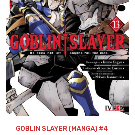
GOBLIN SLAYER (MANGA) #4