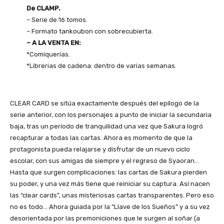
De CLAMP.
– Serie de 16 tomos.
– Formato tankoubon con sobrecubierta.
– A LA VENTA EN:
*Comiquerías.
*Librerias de cadena: dentro de varias semanas.
CLEAR CARD se sitúa exactamente después del epílogo de la
serie anterior, con los personajes a punto de iniciar la secundaria
baja, tras un período de tranquilidad una vez que Sakura logró
recapturar a todas las cartas. Ahora es momento de que la
protagonista pueda relajarse y disfrutar de un nuevo ciclo
escolar, con sus amigas de siempre y el regreso de Syaoran…
Hasta que surgen complicaciones: las cartas de Sakura pierden
su poder, y una vez más tiene que reiniciar su captura. Así nacen
las “clear cards”, unas misteriosas cartas transparentes. Pero eso
no es todo… Ahora guiada por la “Llave de los Sueños” y a su vez
desorientada por las premoniciones que le surgen al soñar (a