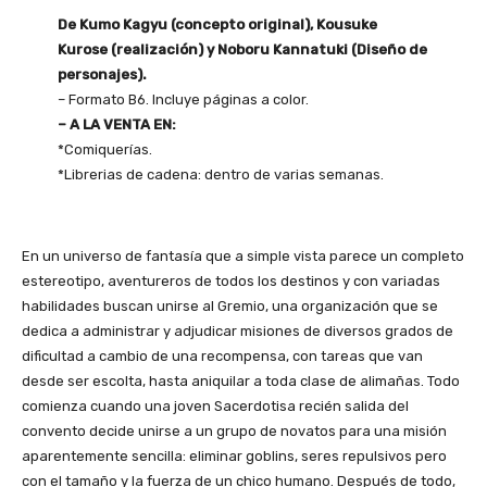
De Kumo Kagyu (concepto original), Kousuke
Kurose (realización) y Noboru Kannatuki (Diseño de
personajes).
– Formato B6. Incluye páginas a color.
– A LA VENTA EN:
*Comiquerías.
*Librerias de cadena: dentro de varias semanas.
En un universo de fantasía que a simple vista parece un completo
estereotipo, aventureros de todos los destinos y con variadas
habilidades buscan unirse al Gremio, una organización que se
dedica a administrar y adjudicar misiones de diversos grados de
dificultad a cambio de una recompensa, con tareas que van
desde ser escolta, hasta aniquilar a toda clase de alimañas. Todo
comienza cuando una joven Sacerdotisa recién salida del
convento decide unirse a un grupo de novatos para una misión
aparentemente sencilla: eliminar goblins, seres repulsivos pero
con el tamaño y la fuerza de un chico humano. Después de todo,