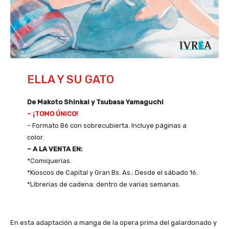
ELLA Y SU GATO
De Makoto Shinkai y Tsubasa Yamaguchi
– ¡TOMO ÚNICO!
– Formato B6 con sobrecubierta. Incluye páginas a
color.
– A LA VENTA EN:
*Comiquerías.
*Kioscos de Capital y Gran Bs. As.: Desde el sábado 16.
*Librerias de cadena: dentro de varias semanas.
En esta adaptación a manga de la opera prima del galardonado y