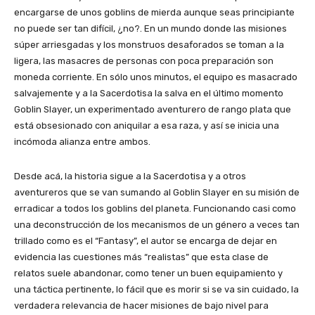
encargarse de unos goblins de mierda aunque seas principiante
no puede ser tan difícil, ¿no?. En un mundo donde las misiones
súper arriesgadas y los monstruos desaforados se toman a la
ligera, las masacres de personas con poca preparación son
moneda corriente. En sólo unos minutos, el equipo es masacrado
salvajemente y a la Sacerdotisa la salva en el último momento
Goblin Slayer, un experimentado aventurero de rango plata que
está obsesionado con aniquilar a esa raza, y así se inicia una
incómoda alianza entre ambos.
Desde acá, la historia sigue a la Sacerdotisa y a otros
aventureros que se van sumando al Goblin Slayer en su misión de
erradicar a todos los goblins del planeta. Funcionando casi como
una deconstrucción de los mecanismos de un género a veces tan
trillado como es el “Fantasy”, el autor se encarga de dejar en
evidencia las cuestiones más “realistas” que esta clase de
relatos suele abandonar, como tener un buen equipamiento y
una táctica pertinente, lo fácil que es morir si se va sin cuidado, la
verdadera relevancia de hacer misiones de bajo nivel para