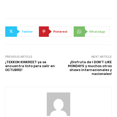
Twitter
Pinterest
WhatsApp
PREVIOUS ARTICLE
NEXT ARTICLE
¡TEKKON KINKREET ya se
¡Disfruta de I DON’T LIKE
encuentra listo para salir en
MONDAYS y muchos otros
OCTUBRE!
shows internacionales y
nacionales!