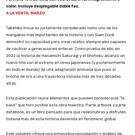
color. Incluye desplegable doble faz.
A LA VENTA: MARZO
Takehiko Inoue es justamente considerado como uno de los
mangakas más importantes de la historia y con Slam Dunk
demostró su capacidad para crear relatos atemporales capaces
de cautivar a generaciones enteras. Como prueba de ello, en
2022 la historia de Hanamichi Sakuragi y el Shohoku alcanzó un
nuevo hito con el estreno en cines japoneses (y posteriormente
en todo el mundo) de una adaptación animada que puso el
broche de oro a una trayectoria iniciada más de tres décadas
atrás.
Esta publicación reúne elementos que pueden considerarse “la
base” que hizo posible esta obra maestra. Parte artbook y parte
databook, es un libro pensado para que redescubras y disfrutes
todavía más de esta historia devenida en fenómeno global.
Este volumen ofrece una exhaustiva recopilación y análisis de