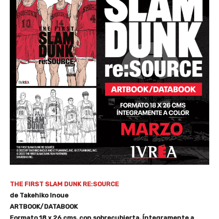
THE FIRST SLAM DUNK RE:SOURCE
de Takehiko Inoue
ARTBOOK/DATABOOK
Formato 18 x 26 cms, con sobrecubierta, Íntegramente a