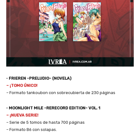
•
FRIEREN -PRELUDIO- (NOVELA)
– ¡TOMO ÚNICO!
– Formato tankoubon con sobrecubierta de 230 páginas
•
MOONLIGHT MILE -RERECORD EDITION- VOL. 1
– ¡NUEVA SERIE!
– Serie de 5 tomos de hasta 700 páginas
– Formato B6 con solapas.