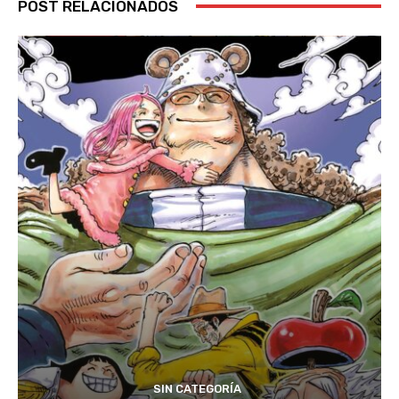
POST RELACIONADOS
SIN CATEGORÍA