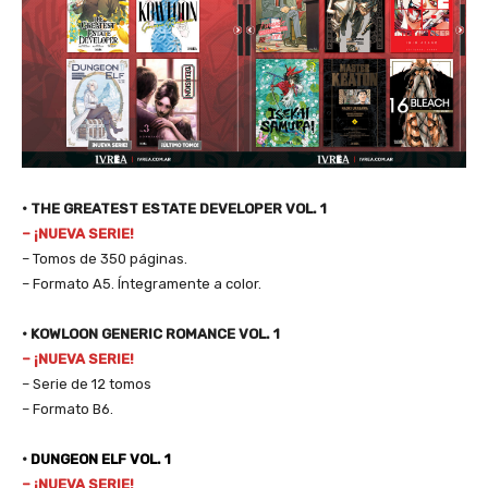
•
THE GREATEST ESTATE DEVELOPER VOL. 1
– ¡NUEVA SERIE!
– Tomos de 350 páginas.
– Formato A5. Íntegramente a color.
• KOWLOON GENERIC ROMANCE VOL. 1
– ¡NUEVA SERIE!
– Serie de 12 tomos
– Formato B6.
•
DUNGEON ELF VOL. 1
– ¡NUEVA SERIE!