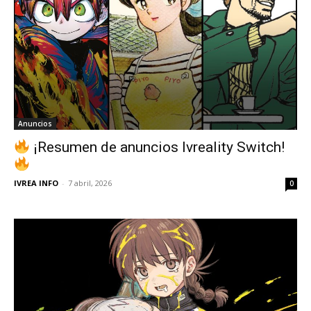
Anuncios
¡Resumen de anuncios Ivreality Switch!
IVREA INFO
-
7 abril, 2026
0