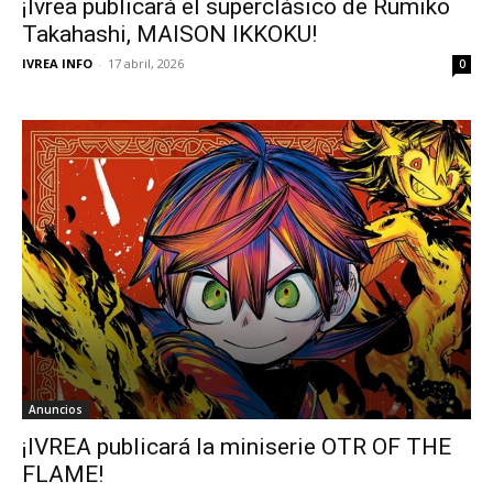
¡Ivrea publicará el superclásico de Rumiko
Takahashi, MAISON IKKOKU!
IVREA INFO
-
17 abril, 2026
0
Anuncios
¡IVREA publicará la miniserie OTR OF THE
FLAME!