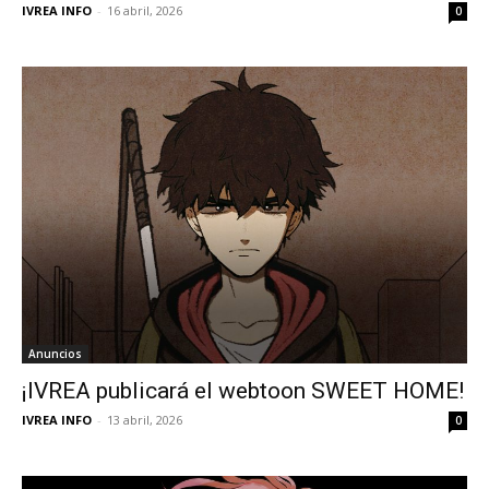
IVREA INFO
-
16 abril, 2026
0
Anuncios
¡IVREA publicará el webtoon SWEET HOME!
IVREA INFO
-
13 abril, 2026
0