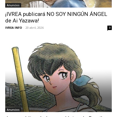
Anuncios
¡IVREA publicará NO SOY NINGÚN ÁNGEL
de Ai Yazawa!
IVREA INFO
-
20 abril, 2026
0
Anuncios