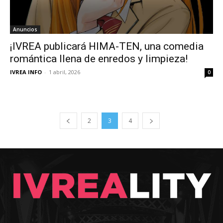
Anuncios
¡IVREA publicará HIMA-TEN, una comedia
romántica llena de enredos y limpieza!
IVREA INFO
-
1 abril, 2026
0
2
3
4