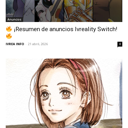
Anuncios
¡Resumen de anuncios Ivreality Switch!
IVREA INFO
-
21 abril, 2026
0