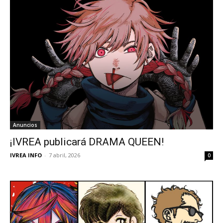
Anuncios
¡IVREA publicará DRAMA QUEEN!
IVREA INFO
-
7 abril, 2026
0