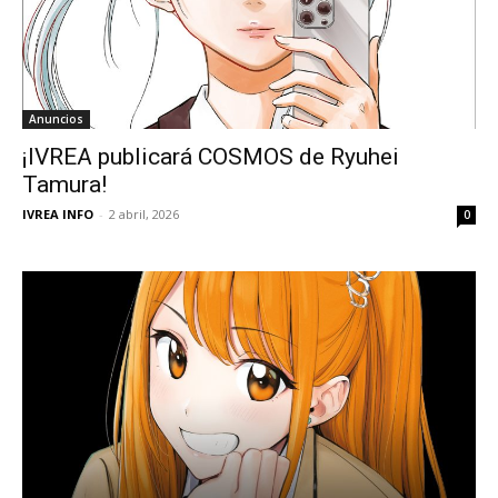
Anuncios
¡IVREA publicará COSMOS de Ryuhei
Tamura!
IVREA INFO
-
2 abril, 2026
0