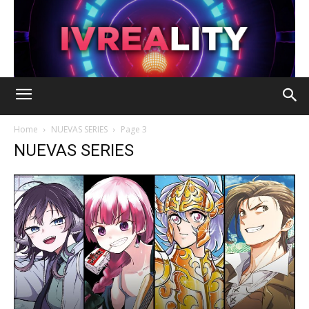
Home
NUEVAS SERIES
Page 3
NUEVAS SERIES