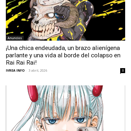
Anuncios
¡Una chica endeudada, un brazo alienígena
parlante y una vida al borde del colapso en
Rai Rai Rai!
IVREA INFO
-
3 abril, 2026
0