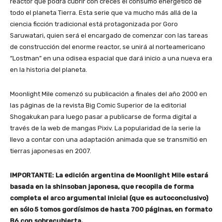
reactor que podrá cubrir con creces el consumo energético de
todo el planeta Tierra. Esta serie que va mucho más allá de la
ciencia ficción tradicional está protagonizada por Goro
Saruwatari, quien será el encargado de comenzar con las tareas
de construcción del enorme reactor, se unirá al norteamericano
“Lostman” en una odisea espacial que dará inicio a una nueva era
en la historia del planeta.
Moonlight Mile comenzó su publicación a finales del año 2000 en
las páginas de la revista Big Comic Superior de la editorial
Shogakukan para luego pasar a publicarse de forma digital a
través de la web de mangas Pixiv. La popularidad de la serie la
llevo a contar con una adaptación animada que se transmitió en
tierras japonesas en 2007.
IMPORTANTE: La edición argentina de Moonlight Mile estará
basada en la shinsoban japonesa, que recopila de forma
completa el arco argumental inicial (que es autoconclusivo)
en sólo 5 tomos gordísimos de hasta 700 páginas, en formato
B6 con sobrecubierta.