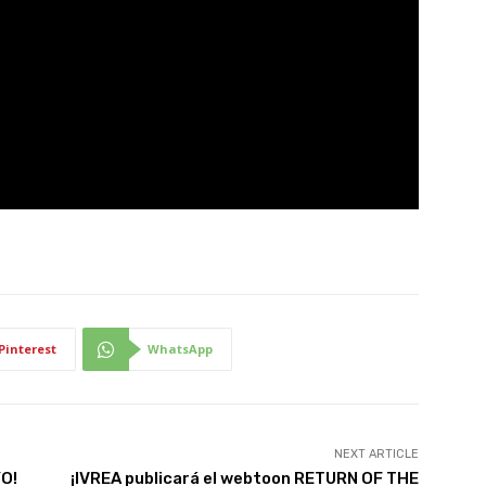
Pinterest
WhatsApp
NEXT ARTICLE
YO!
¡IVREA publicará el webtoon RETURN OF THE