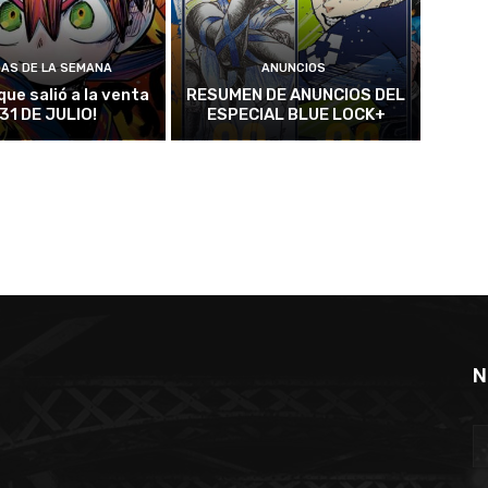
DAS DE LA SEMANA
ANUNCIOS
 que salió a la venta
RESUMEN DE ANUNCIOS DEL
 31 DE JULIO!
ESPECIAL BLUE LOCK+
N