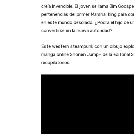
creía invencible. El joven se llama Jim Godspe
pertenencias del primer Marshal King para con
en este mundo desolado. ¿Podrá el hijo de un
convertirse en la nueva autoridad?
Este western steampunk con un dibujo explos
manga online Shonen Jump+ de la editorial S
recopilatorios.