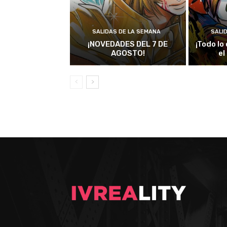
SALIDAS DE LA SEMANA
SALI
¡NOVEDADES DEL 7 DE
¡Todo lo
AGOSTO!
el