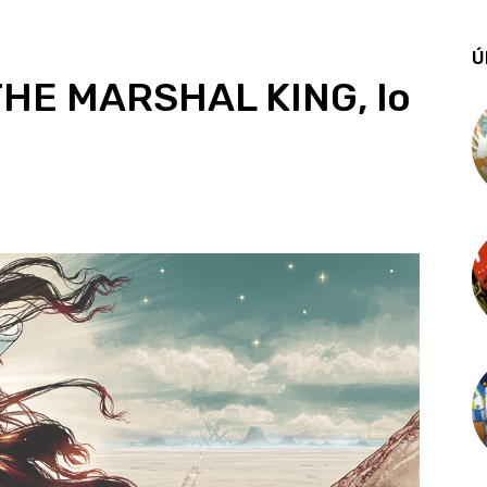
Ú
 THE MARSHAL KING, lo