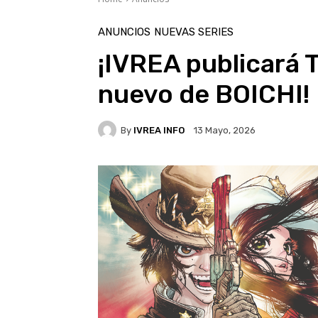
ANUNCIOS
NUEVAS SERIES
¡IVREA publicará
nuevo de BOICHI!
By
IVREA INFO
13 Mayo, 2026