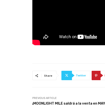
Twitter
Share
PREVIOUS ARTICLE
¡MOONLIGHT MILE saldrá a la venta en MA