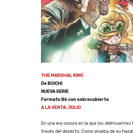
THE MARSHAL KING
De BOICHI
NUEVA SERIE
Formato B6 con sobrecubierta
A LA VENTA: JULIO
En una era oscura en la que los delincuentes
través del desierto. Como prueba de su hazañ