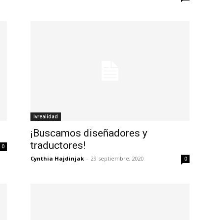
Ivrealidad
¡Buscamos diseñadores y
traductores!
0
Cynthia Hajdinjak
-
29 septiembre, 2020
0