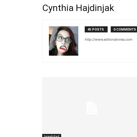
Cynthia Hajdinjak
45 POSTS
0 COMMENTS
http://www.editorialivrea.com
Ivrealidad