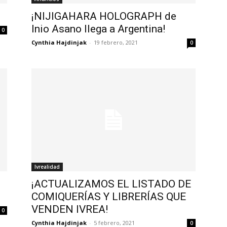
¡NIJIGAHARA HOLOGRAPH de
Inio Asano llega a Argentina!
0
Cynthia Hajdinjak
-
19 febrero, 2021
0
Ivrealidad
¡ACTUALIZAMOS EL LISTADO DE
COMIQUERÍAS Y LIBRERÍAS QUE
VENDEN IVREA!
0
Cynthia Hajdinjak
-
5 febrero, 2021
0