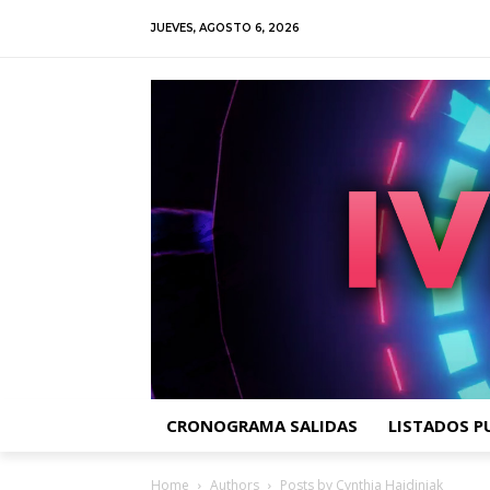
JUEVES, AGOSTO 6, 2026
CRONOGRAMA SALIDAS
LISTADOS P
Home
Authors
Posts by Cynthia Hajdinjak