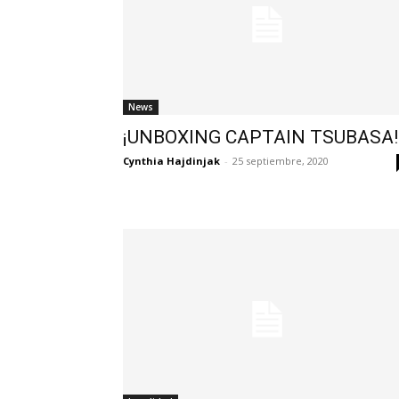
News
¡UNBOXING CAPTAIN TSUBASA!
Cynthia Hajdinjak
-
25 septiembre, 2020