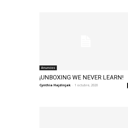
Anuncios
¡UNBOXING WE NEVER LEARN!
Cynthia Hajdinjak
-
1 octubre, 2020