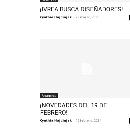
¡IVREA BUSCA DISEÑADORES!
Cynthia Hajdinjak
-
22 marzo, 2021
Anuncios
¡NOVEDADES DEL 19 DE
FEBRERO!
Cynthia Hajdinjak
-
15 febrero, 2021