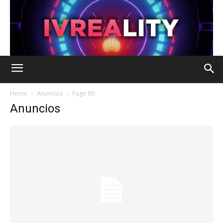
Home
Anuncios
Page 80
Anuncios