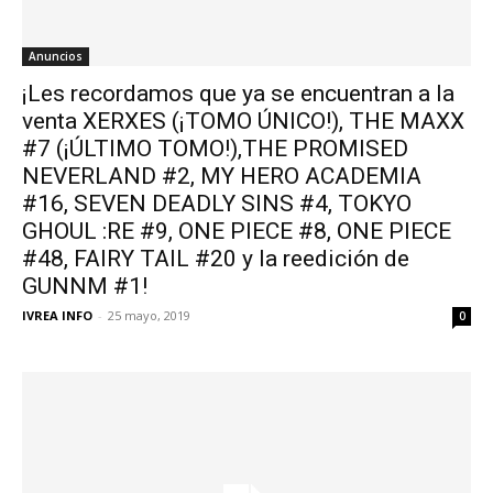
Anuncios
¡Les recordamos que ya se encuentran a la
venta XERXES (¡TOMO ÚNICO!), THE MAXX
#7 (¡ÚLTIMO TOMO!),THE PROMISED
NEVERLAND #2, MY HERO ACADEMIA
#16, SEVEN DEADLY SINS #4, TOKYO
GHOUL :RE #9, ONE PIECE #8, ONE PIECE
#48, FAIRY TAIL #20 y la reedición de
GUNNM #1!
IVREA INFO
-
25 mayo, 2019
0